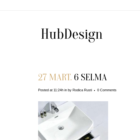
27 MART.
6 SELMA
Posted at 11:24h
in
by
Rodica Rusti
0 Comments