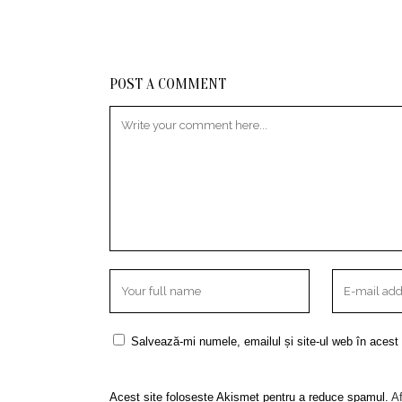
POST A COMMENT
Salvează-mi numele, emailul și site-ul web în acest
Acest site folosește Akismet pentru a reduce spamul.
Af